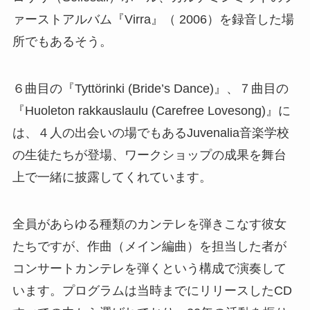
ァーストアルバム『Virra』（ 2006）を録音した場
所でもあるそう。
６曲目の『Tyttörinki (Bride’s Dance)』、７曲目の
『Huoleton rakkauslaulu (Carefree Lovesong)』に
は、４人の出会いの場でもあるJuvenalia音楽学校
の生徒たちが登場、ワークショップの成果を舞台
上で一緒に披露してくれています。
全員があらゆる種類のカンテレを弾きこなす彼女
たちですが、作曲（メイン編曲）を担当した者が
コンサートカンテレを弾くという構成で演奏して
います。プログラムは当時までにリリースしたCD