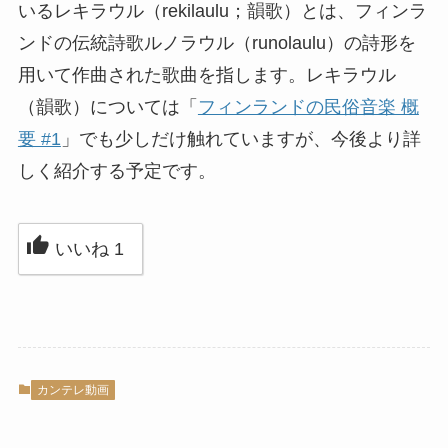
いるレキラウル（rekilaulu；韻歌）とは、フィンラ
ンドの伝統詩歌ルノラウル（runolaulu）の詩形を
用いて作曲された歌曲を指します。レキラウル
（韻歌）については「
フィンランドの民俗音楽 概
要 #1
」でも少しだけ触れていますが、今後より詳
しく紹介する予定です。
いいね
1
カンテレ動画