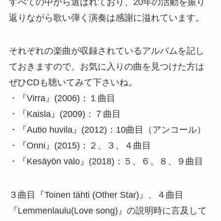
すべての中から選ばれており、20年の活動を振り
返りながら歌い弾く演奏は感謝に溢れています。
それぞれの楽曲が収録されているアルバムを記し
ておきますので、お気に入りの曲を見つけた方は
ぜひCDも聴いてみて下さいね。
・『Virra』(2006)：１曲目
・『Kaisla』(2009)：７曲目
・『Autio huvila』(2012)：10曲目（アンコール）
・『Onni』(2015)：２、３、４曲目
・『Kesäyön valo』(2018)：５、６、８、９曲目
３曲目『Toinen tähti (Other Star)』、４曲目
『Lemmenlaulu(Love song)』の説明時に言及して