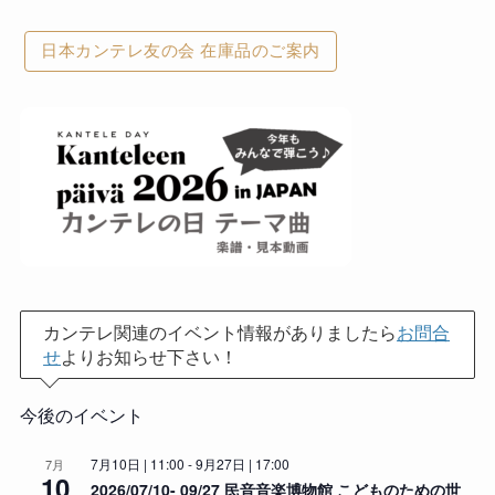
日本カンテレ友の会 在庫品のご案内
カンテレ関連のイベント情報がありましたら
お問合
せ
よりお知らせ下さい！
今後のイベント
7月10日 | 11:00
-
9月27日 | 17:00
7月
10
2026/07/10- 09/27 民音音楽博物館 こどものための世