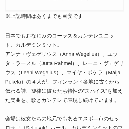
※上記時間はあくまでも目安です
日本でもおなじみのコーラス＆カンテレユニッ
ト、カルデミンミット。
アンナ・ヴェゲリウス（Anna Wegelius）、ユッ
タ・ラーメル（Jutta Rahmel）、レーニ・ヴェゲリ
ウス（Leeni Wegelius）、マイヤ・ポケラ（Maija
Pokela）の４人が、フィンランド各地に古くから
伝わる詩、旋律に彼女たち特性の”スパイス”を加え
た楽曲を、歌とカンテレで表現し続けています。
会場は彼女たちの地元でもあるエスポ―市のセッ
ロサリ（Sellosali）ホール、カルデミンミットのフ