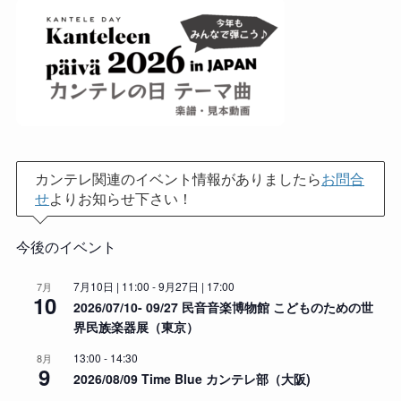
カンテレ関連のイベント情報がありましたら
お問合
せ
よりお知らせ下さい！
今後のイベント
7月10日 | 11:00
-
9月27日 | 17:00
7月
10
2026/07/10- 09/27 民音音楽博物館 こどものための世
界民族楽器展（東京）
13:00
-
14:30
8月
9
2026/08/09 Time Blue カンテレ部（大阪)