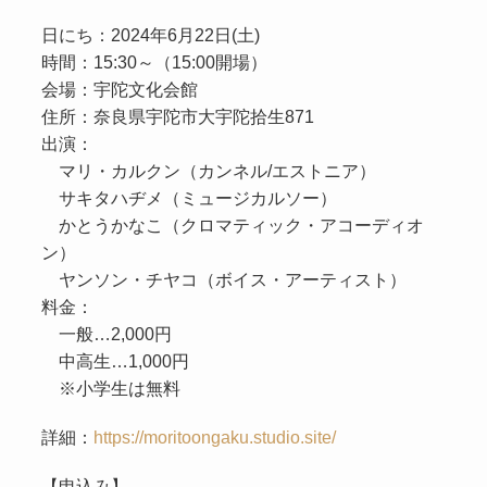
日にち：2024年6月22日(土)
時間：15:30～（15:00開場）
会場：宇陀文化会館
住所：奈良県宇陀市大宇陀拾生871
出演：
マリ・カルクン（カンネル/エストニア）
サキタハヂメ（ミュージカルソー）
かとうかなこ（クロマティック・アコーディオ
ン）
ヤンソン・チヤコ（ボイス・アーティスト）
料金：
一般…2,000円
中高生…1,000円
※小学生は無料
詳細：
https://moritoongaku.studio.site/
【申込み】