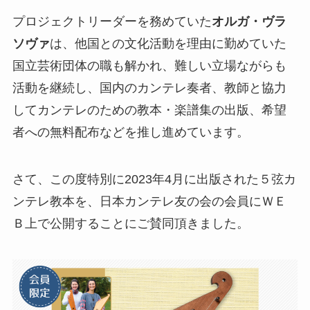
プロジェクトリーダーを務めていた
オルガ・ヴラ
ソヴァ
は、他国との文化活動を理由に勤めていた
国立芸術団体の職も解かれ、難しい立場ながらも
活動を継続し、国内のカンテレ奏者、教師と協力
してカンテレのための教本・楽譜集の出版、希望
者への無料配布などを推し進めています。
さて、この度特別に2023年4月に出版された５弦カ
ンテレ教本を、日本カンテレ友の会の会員にＷＥ
Ｂ上で公開することにご賛同頂きました。