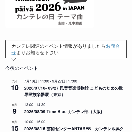
カンテレ関連のイベント情報がありましたら
お問合
せ
よりお知らせ下さい！
今後のイベント
7月10日 | 11:00
-
9月27日 | 17:00
7月
10
2026/07/10- 09/27 民音音楽博物館 こどものための世
界民族楽器展（東京）
13:00
-
14:30
8月
9
2026/08/09 Time Blue カンテレ部（大阪)
10:00
-
16:00
8月
15
2026/08/15 芸術センターANTARES カンテレ即興ク