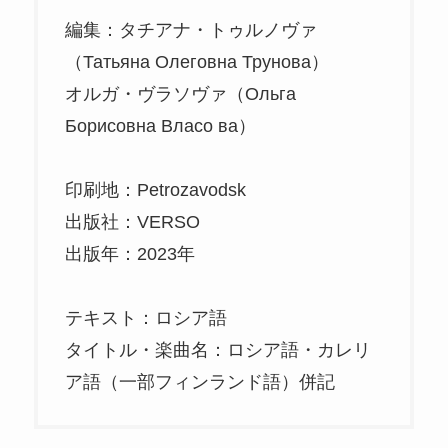
編集：タチアナ・トゥルノヴァ
（Татьяна Олеговна Трунова）
オルガ・ヴラソヴァ（Ольга
Борисовна Власо ва）
印刷地：Petrozavodsk
出版社：VERSO
出版年：2023年
テキスト：ロシア語
タイトル・楽曲名：ロシア語・カレリ
ア語（一部フィンランド語）併記