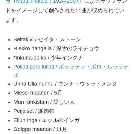
ラ
（Martti Pokela：1924-2007）
によるラップラン
ドをイメージして創作された11曲が収められてい
ます。
Seitakivi / セイタ・ストーン
Riekko hangella / 深雪のライチョウ
*Inkuna-poika / 少年インクナ
Pollati poro lullati / ポッラティ・ポロ・ルッラテ
ィ
Unna Ulla nunnu / ウンナ・ウッラ・ヌンヌ
Miessi maanon / 5月
Mun rähkistam / 愛しい人
Peijaiset / 謝肉祭
Ellun Inga / エッルのインガ
Golggo maanon / 11月