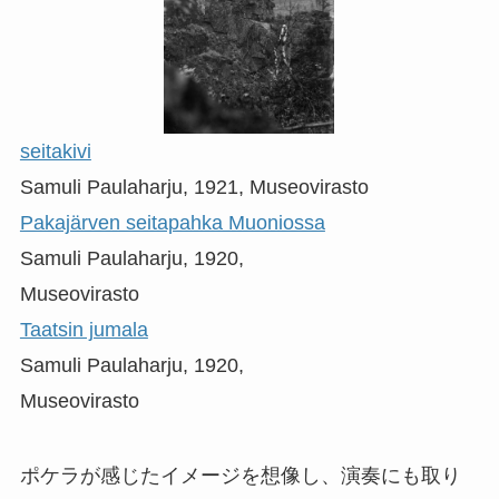
seitakivi
Samuli Paulaharju, 1921, Museovirasto
Pakajärven seitapahka Muoniossa
Samuli Paulaharju, 1920,
Museovirasto
Taatsin jumala
Samuli Paulaharju, 1920,
Museovirasto
ポケラが感じたイメージを想像し、演奏にも取り