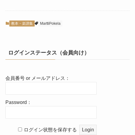
教本・楽譜集
MarttiPokela
ログインステータス（会員向け）
会員番号 or メールアドレス：
Password：
ログイン状態を保存する