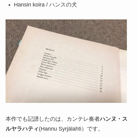
Hansin koira / ハンスの犬
本作でも記譜したのは、カンテレ奏者
ハンヌ・ス
ルヤラハティ
(Hannu Syrjälahti）です。