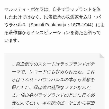
マルッティ・ポケラは、自身でラップランドを旅
したわけではなく、民俗伝承の収集家
サムリ・パ
ウラハルユ
（Samuli Paulaharju：1875-1944）によ
る著作群からインスピレーションを得たと語って
います。
…
楽曲創作のスタートはラップランドがテ
ーマで、レコードにも収められたね。これ
らはサムリ・パウラハルユの本から着想を
得たんだ。僕は彼の熱烈なファンなんだ
よ。僕自身がラップランドのどこに行く必
要なんてない、本を読めば、そこから雰囲