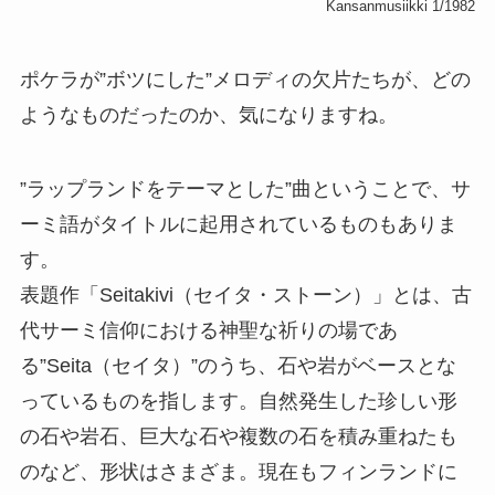
Kansanmusiikki 1/1982
ポケラが”ボツにした”メロディの欠片たちが、どの
ようなものだったのか、気になりますね。
”ラップランドをテーマとした”曲ということで、サ
ーミ語がタイトルに起用されているものもありま
す。
表題作「Seitakivi（セイタ・ストーン）」とは、古
代サーミ信仰における神聖な祈りの場であ
る”Seita（セイタ）”のうち、石や岩がベースとな
っているものを指します。自然発生した珍しい形
の石や岩石、巨大な石や複数の石を積み重ねたも
のなど、形状はさまざま。現在もフィンランドに