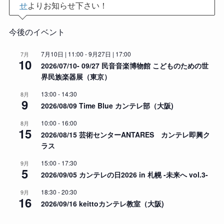
せ
よりお知らせ下さい！
今後のイベント
7月10日 | 11:00
-
9月27日 | 17:00
7月
10
2026/07/10- 09/27 民音音楽博物館 こどものための世
界民族楽器展（東京）
13:00
-
14:30
8月
9
2026/08/09 Time Blue カンテレ部（大阪)
10:00
-
16:00
8月
15
2026/08/15 芸術センターANTARES カンテレ即興ク
ラス
15:00
-
17:30
9月
5
2026/09/05 カンテレの日2026 in 札幌 -未来へ vol.3-
18:30
-
20:30
9月
16
2026/09/16 keittoカンテレ教室（大阪)