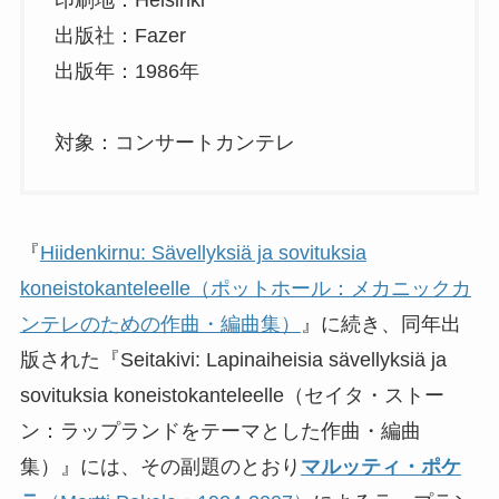
印刷地：Helsinki
出版社：Fazer
出版年：1986年
対象：コンサートカンテレ
『
Hiidenkirnu: Sävellyksiä ja sovituksia
koneistokanteleelle（ポットホール：メカニックカ
ンテレのための作曲・編曲集）
』に続き、同年出
版された『Seitakivi: Lapinaiheisia sävellyksiä ja
sovituksia koneistokanteleelle（セイタ・ストー
ン：ラップランドをテーマとした作曲・編曲
集）』には、その副題のとおり
マルッティ・ポケ